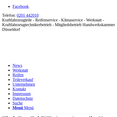
Facebook
Telefon:
0201 442010
Kraftfahrzeugteile - Reifenservice - Klimaservice - Werkstatt -
Kraftfahrzeugtechnikerbetrieb - Mitgliedsbetrieb Handwerkskammer
Düsseldorf
News
Werkstatt
Reifen
Teileverkauf
Unternehmen
Kontakt
Impressum
Datenschutz
Suche
Menü
Menü