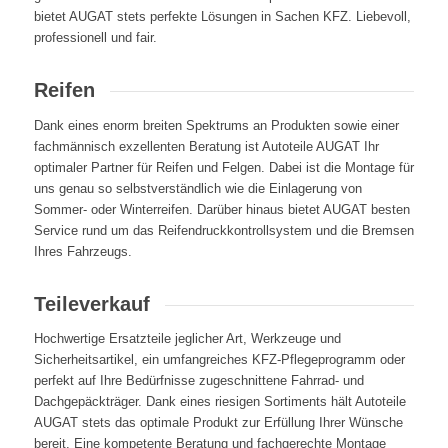
bietet AUGAT stets perfekte Lösungen in Sachen KFZ. Liebevoll,
professionell und fair.
Reifen
Dank eines enorm breiten Spektrums an Produkten sowie einer
fachmännisch exzellenten Beratung ist Autoteile AUGAT Ihr
optimaler Partner für Reifen und Felgen. Dabei ist die Montage für
uns genau so selbstverständlich wie die Einlagerung von
Sommer- oder Winterreifen. Darüber hinaus bietet AUGAT besten
Service rund um das Reifendruck­kontrollsystem und die Bremsen
Ihres Fahrzeugs.
Teileverkauf
Hochwertige Ersatzteile jeglicher Art, Werkzeuge und
Sicherheitsartikel, ein umfangreiches KFZ-Pflegeprogramm oder
perfekt auf Ihre Bedürfnisse zugeschnittene Fahrrad- und
Dachgepäckträger. Dank eines riesigen Sortiments hält Autoteile
AUGAT stets das optimale Produkt zur Erfüllung Ihrer Wünsche
bereit. Eine kompetente Beratung und fachgerechte Montage