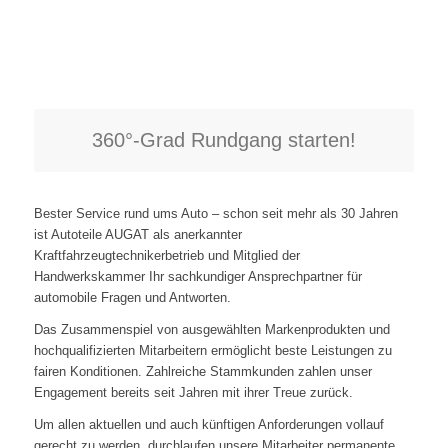
360°-Grad Rundgang starten!
Bester Service rund ums Auto – schon seit mehr als 30 Jahren
ist Autoteile AUGAT als anerkannter
Kraftfahrzeugtechnikerbetrieb und Mitglied der
Handwerkskammer Ihr sachkundiger Ansprechpartner für
automobile Fragen und Antworten.
Das Zusammenspiel von ausgewählten Markenprodukten und
hochqualifizierten Mitarbeitern ermöglicht beste Leistungen zu
fairen Konditionen. Zahlreiche Stammkunden zahlen unser
Engagement bereits seit Jahren mit ihrer Treue zurück.
Um allen aktuellen und auch künftigen Anforderungen vollauf
gerecht zu werden, durchlaufen unsere Mitarbeiter permanente