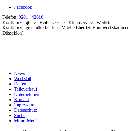
Facebook
Telefon:
0201 442010
Kraftfahrzeugteile - Reifenservice - Klimaservice - Werkstatt -
Kraftfahrzeugtechnikerbetrieb - Mitgliedsbetrieb Handwerkskammer
Düsseldorf
News
Werkstatt
Reifen
Teileverkauf
Unternehmen
Kontakt
Impressum
Datenschutz
Suche
Menü
Menü