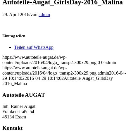
Autoteile-Augat_GirlsDay-2016_Malina
29. April 2016
/
von
admin
Eintrag teilen
Teilen auf WhatsApp
https://www.autoteile-augat.de/wp-
content/uploads/2016/04/logo_transp2-300x29.png
0
0
admin
https://www.autoteile-augat.de/wp-
content/uploads/2016/04/logo_transp2-300x29.png
admin
2016-04-
29 10:14:02
2016-04-29 10:14:02
Autoteile-Augat_GirlsDay-
2016_Malina
Autoteile AUGAT
Inh. Rainer Augat
Frankenstraße 54
45134 Essen
Kontakt